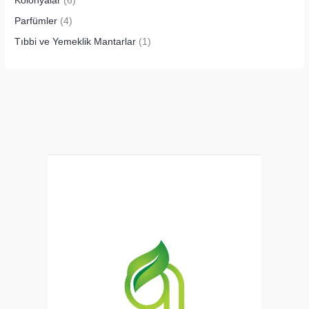
Kolonyalar
(6)
Parfümler
(4)
Tıbbi ve Yemeklik Mantarlar
(1)