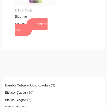
Bitkisel Çaylar
Biberiye
₺
150.00
SEPETE
EKLE
Bambu Çubuklu Oda Kokuları
(3)
Bitkisel Çaylar
(10)
Bitkisel Yağlar
(7)