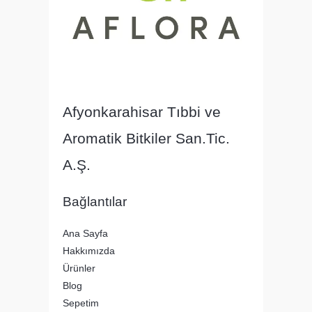
Afyonkarahisar Tıbbi ve
Aromatik Bitkiler San.Tic.
A.Ş.
Bağlantılar
Ana Sayfa
Hakkımızda
Ürünler
Blog
Sepetim