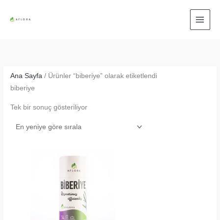
İçeriğe
atla
Ana Sayfa
/ Ürünler “biberiye” olarak etiketlendi
biberiye
Tek bir sonuç gösteriliyor