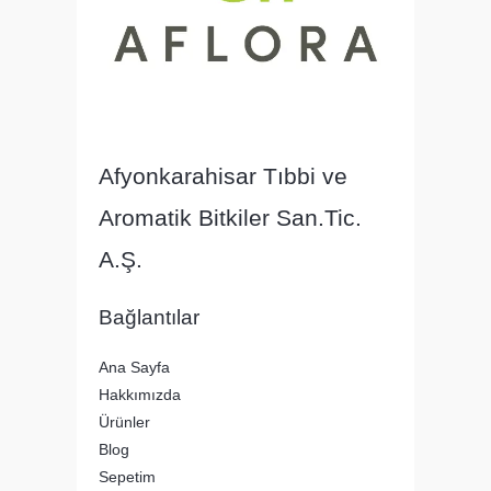
Afyonkarahisar Tıbbi ve
Aromatik Bitkiler San.Tic.
A.Ş.
Bağlantılar
Ana Sayfa
Hakkımızda
Ürünler
Blog
Sepetim