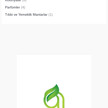
Kolonyalar
(6)
Parfümler
(4)
Tıbbi ve Yemeklik Mantarlar
(1)