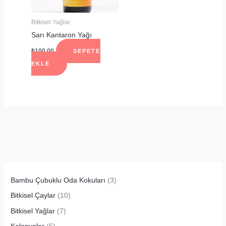
Bitkisel Yağlar
Sarı Kantaron Yağı
₺
100.00
SEPETE
EKLE
Bambu Çubuklu Oda Kokuları
(3)
Bitkisel Çaylar
(10)
Bitkisel Yağlar
(7)