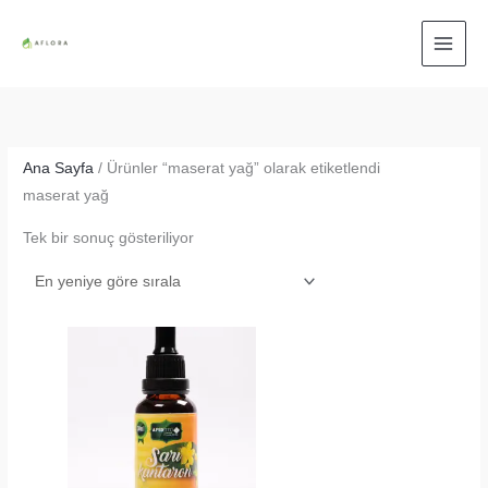
İçeriğe
atla
Ana Sayfa
/ Ürünler “maserat yağ” olarak etiketlendi
maserat yağ
Tek bir sonuç gösteriliyor