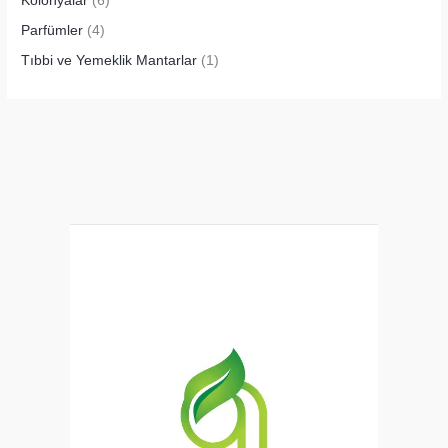
Kolonyalar
(6)
Parfümler
(4)
Tıbbi ve Yemeklik Mantarlar
(1)