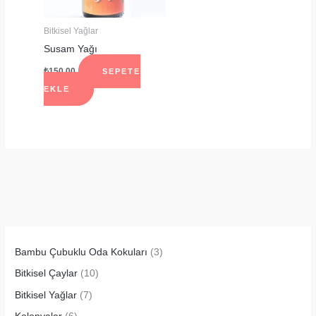
Bitkisel Yağlar
Susam Yağı
₺
150.00
SEPETE
EKLE
Bambu Çubuklu Oda Kokuları
(3)
Bitkisel Çaylar
(10)
Bitkisel Yağlar
(7)