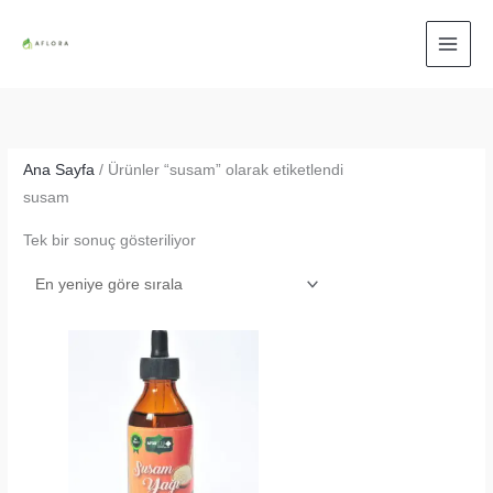
İçeriğe
atla
Ana Sayfa
/ Ürünler “susam” olarak etiketlendi
susam
Tek bir sonuç gösteriliyor