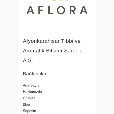
Afyonkarahisar Tıbbi ve
Aromatik Bitkiler San.Tic.
A.Ş.
Bağlantılar
Ana Sayfa
Hakkımızda
Ürünler
Blog
Sepetim