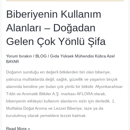
Biberiyenin Kullanım
Alanları – Doğadan
Gelen Çok Yönlü Şifa
Yorum bırakın
/
BLOG
/
Gıda Yüksek Mühendisi Kübra Azel
BAYAR
Doğanın sunduğu en değerli bitkilerden biri olan biberiye,
yalnızca mutfaklarda değil; sağlık, güzellik ve yaşamın birçok
alanında kendine yer bulan çok yönlü bir bitkidir. Afyonkarahisar
Tıbbi ve Aromatik Bitkiler A.Ş. markası AFLORA olarak,
biberiyenin etkileyici kullanım alanlarını sizin için derledik. 1.
Mutfakta Doğal Aroma ve Lezzet Biberiye, taze ya da
kurutulmuş olarak yemeklere lezzet katmak
Biberiyenin
Read More »