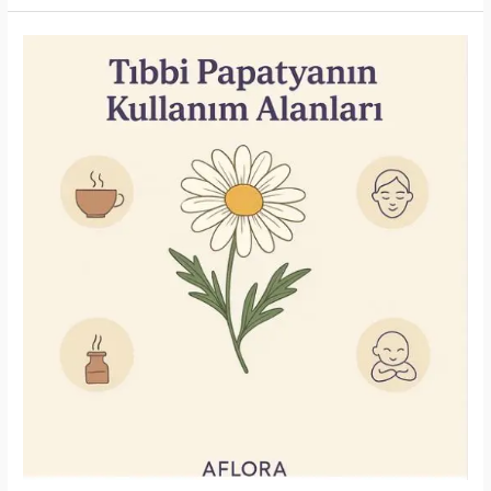
Kullanım
Alanları
–
Bağışıklık
Dostu
Doğal
Güç