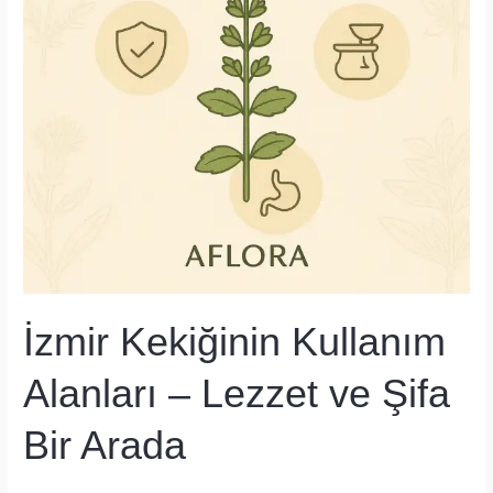
Vücut
İçin
Doğal
Destek
İzmir Kekiğinin Kullanım
Alanları – Lezzet ve Şifa
Bir Arada