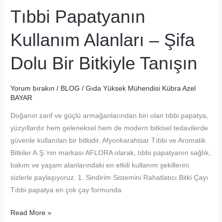
Tıbbi Papatyanın
Kullanım Alanları – Şifa
Dolu Bir Bitkiyle Tanışın
Yorum bırakın
/
BLOG
/
Gıda Yüksek Mühendisi Kübra Azel
BAYAR
Doğanın zarif ve güçlü armağanlarından biri olan tıbbi papatya,
yüzyıllardır hem geleneksel hem de modern bitkisel tedavilerde
güvenle kullanılan bir bitkidir. Afyonkarahisar Tıbbi ve Aromatik
Bitkiler A.Ş.’nin markası AFLORA olarak, tıbbi papatyanın sağlık,
bakım ve yaşam alanlarındaki en etkili kullanım şekillerini
sizlerle paylaşıyoruz. 1. Sindirim Sistemini Rahatlatıcı Bitki Çayı
Tıbbi papatya en çok çay formunda
Tıbbi
Read More »