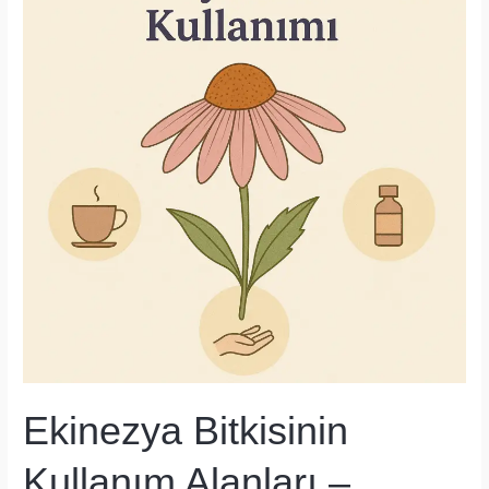
Şifalı
Hediyesi
Ekinezya Bitkisinin
Kullanım Alanları –