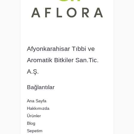
Afyonkarahisar Tıbbi ve
Aromatik Bitkiler San.Tic.
A.Ş.
Bağlantılar
Ana Sayfa
Hakkımızda
Ürünler
Blog
Sepetim