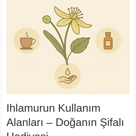
Doğal
Şifa
Ihlamurun Kullanım
Alanları – Doğanın Şifalı