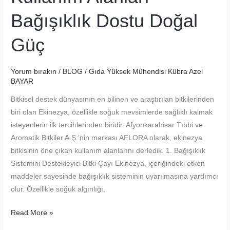
Bağışıklık Dostu Doğal
Güç
Yorum bırakın
/
BLOG
/
Gıda Yüksek Mühendisi Kübra Azel
BAYAR
Bitkisel destek dünyasının en bilinen ve araştırılan bitkilerinden
biri olan Ekinezya, özellikle soğuk mevsimlerde sağlıklı kalmak
isteyenlerin ilk tercihlerinden biridir. Afyonkarahisar Tıbbi ve
Aromatik Bitkiler A.Ş.’nin markası AFLORA olarak, ekinezya
bitkisinin öne çıkan kullanım alanlarını derledik. 1. Bağışıklık
Sistemini Destekleyici Bitki Çayı Ekinezya, içeriğindeki etken
maddeler sayesinde bağışıklık sisteminin uyarılmasına yardımcı
olur. Özellikle soğuk algınlığı,
Ekinezya
Read More »
Bitkisinin