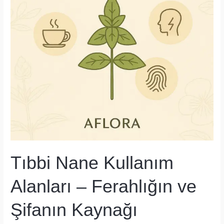
Bir
Arada
Tıbbi Nane Kullanım
Alanları – Ferahlığın ve
Şifanın Kaynağı