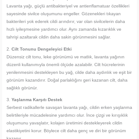
Lavanta yağı, güçlü antibakteriyel ve antienflamatuar özellikleri
sayesinde sivilce oluşumunu engeller. Gözenekleri tıkayan
bakterileri yok ederek cildi arındırır, var olan sivilcelerin daha
hızlı iyileşmesine yardımcı olur. Aynı zamanda kızarıklık ve
tahrişi azaltarak cildin daha sakin görünmesini sağlar.
2.
Cilt Tonunu Dengeleyici Etki
Düzensiz cilt tonu, leke görünümü ve matlık, lavanta yağının
düzenli kullanımıyla önemli ölçüde azalabilir. Cilt hücrelerinin
yenilenmesini destekleyen bu yağ, cilde daha aydınlık ve eşit bir
görünüm kazandırır. Doğal parlaklığını geri kazanan cilt, daha
sağlıklı görünür.
3.
Yaşlanma Karşıtı Destek
Serbest radikallerle savaşan lavanta yağı, cildin erken yaşlanma
belirtileriyle mücadelesine yardımcı olur. İnce çizgi ve kırışıklık
oluşumunu yavaşlatır, kolajen üretimini destekleyerek cildin
elastikiyetini korur. Böylece cilt daha genç ve diri bir görünüm
kazanır.