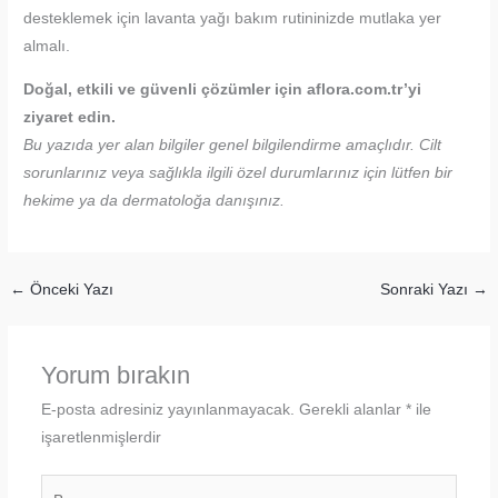
desteklemek için lavanta yağı bakım rutininizde mutlaka yer
almalı.
Doğal, etkili ve güvenli çözümler için aflora.com.tr’yi
ziyaret edin.
Bu yazıda yer alan bilgiler genel bilgilendirme amaçlıdır. Cilt
sorunlarınız veya sağlıkla ilgili özel durumlarınız için lütfen bir
hekime ya da dermatoloğa danışınız.
←
Önceki Yazı
Sonraki Yazı
→
Yorum bırakın
E-posta adresiniz yayınlanmayacak.
Gerekli alanlar
*
ile
işaretlenmişlerdir
Buraya