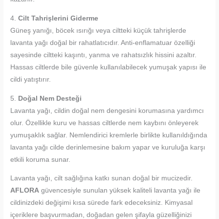
4.
Cilt Tahrişlerini Giderme
Güneş yanığı, böcek ısırığı veya ciltteki küçük tahrişlerde
lavanta yağı doğal bir rahatlatıcıdır. Anti-enflamatuar özelliği
sayesinde ciltteki kaşıntı, yanma ve rahatsızlık hissini azaltır.
Hassas ciltlerde bile güvenle kullanılabilecek yumuşak yapısı ile
cildi yatıştırır.
5.
Doğal Nem Desteği
Lavanta yağı, cildin doğal nem dengesini korumasına yardımcı
olur. Özellikle kuru ve hassas ciltlerde nem kaybını önleyerek
yumuşaklık sağlar. Nemlendirici kremlerle birlikte kullanıldığında
lavanta yağı cilde derinlemesine bakım yapar ve kuruluğa karşı
etkili koruma sunar.
Lavanta yağı, cilt sağlığına katkı sunan doğal bir mucizedir.
AFLORA
güvencesiyle sunulan yüksek kaliteli lavanta yağı ile
cildinizdeki değişimi kısa sürede fark edeceksiniz. Kimyasal
içeriklere başvurmadan, doğadan gelen şifayla güzelliğinizi