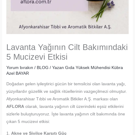
Lavanta Yağının Cilt Bakımındaki
5 Mucizevi Etkisi
Yorum bırakın
/
BLOG
/ Yazan
Gıda Yüksek Mühendisi Kübra
Azel BAYAR
Doğadan gelen iyileştirici gücün bir temsilcisi olan lavanta yağı,
yüzyıllardır güzellik ve sağlık ritüellerinin vazgeçilmezi olmuştur.
Afyonkarahisar Tıbbi ve Aromatik Bitkiler A.Ş. markası olan
AFLORA
olarak, lavanta yağının cilt üzerindeki eşsiz etkilerini
sizlerle buluşturuyoruz. İşte lavanta yağının cilt bakımında öne
çıkan 5 mucizevi etkisi:
1.
Akne ve Sivilce Karşıtı Güç