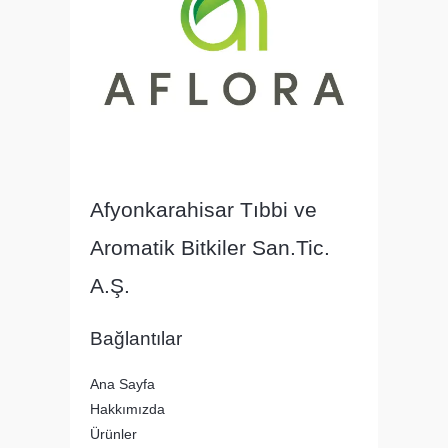
Afyonkarahisar Tıbbi ve
Aromatik Bitkiler San.Tic.
A.Ş.
Bağlantılar
Ana Sayfa
Hakkımızda
Ürünler