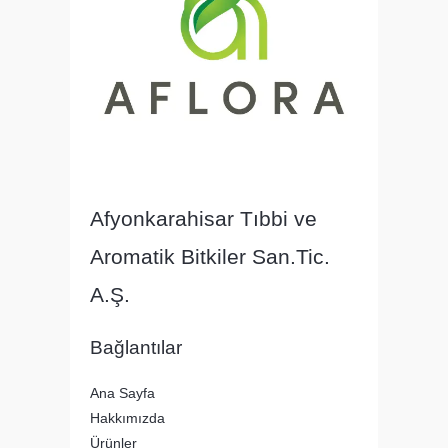
Afyonkarahisar Tıbbi ve
Aromatik Bitkiler San.Tic.
A.Ş.
Bağlantılar
Ana Sayfa
Hakkımızda
Ürünler