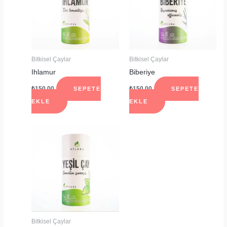
Bitkisel Çaylar
Bitkisel Çaylar
Ihlamur
Biberiye
₺
150.00
₺
150.00
SEPETE
SEPETE
EKLE
EKLE
Bitkisel Çaylar