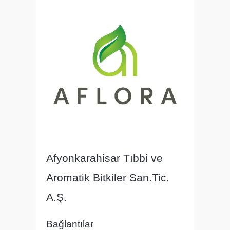
Afyonkarahisar Tıbbi ve
Aromatik Bitkiler San.Tic.
A.Ş.
Bağlantılar