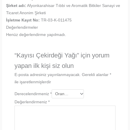
Şirket adı:
Afyonkarahisar Tıbbi ve Aromatik Bitkiler Sanayi ve
Ticaret Anonim Şirketi
İşletme Kayıt No:
TR-03-K-011475
Değerlendirmeler
Henüz değerlendirme yapılmadı.
“Kayısı Çekirdeği Yağı” için yorum
yapan ilk kişi siz olun
E-posta adresiniz yayınlanmayacak.
Gerekli alanlar
*
ile işaretlenmişlerdir
Derecelendirmeniz
*
Değerlendirmeniz
*