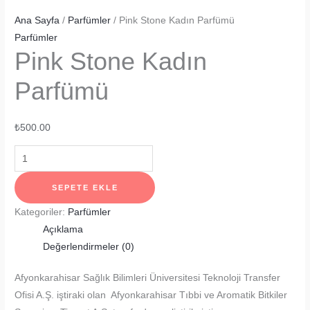
Ana Sayfa
/
Parfümler
/ Pink Stone Kadın Parfümü
Parfümler
Pink Stone Kadın
Parfümü
₺
500.00
Pink
Stone
Kadın
SEPETE EKLE
Parfümü
Kategoriler:
Parfümler
adet
Açıklama
Değerlendirmeler (0)
Afyonkarahisar Sağlık Bilimleri Üniversitesi Teknoloji Transfer
Ofisi A.Ş. iştiraki olan Afyonkarahisar Tıbbi ve Aromatik Bitkiler