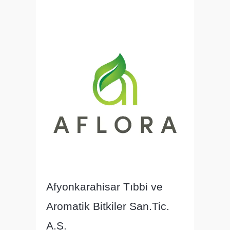
Afyonkarahisar Tıbbi ve
Aromatik Bitkiler San.Tic.
A.Ş.